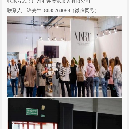
联系方式：广州汇连展览服务有限公司
联系人：许先生18680264099（微信同号）