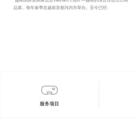
全
“越南国际贸易展览会Vietnam Expo”—越南的综合性进出口商
.
品展。每年春季在越南首都河内市举办。至今已经.
服务项目